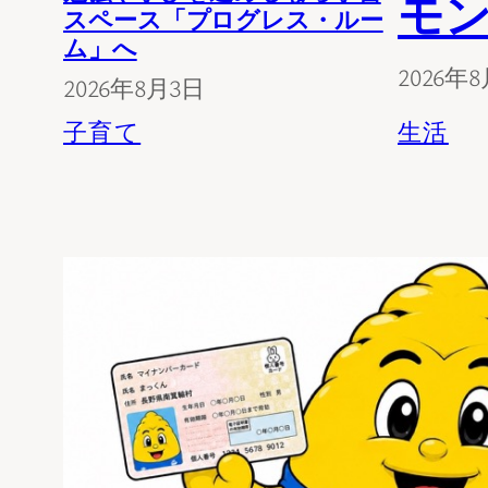
モ
スペース「プログレス・ルー
ム」へ
2026年
2026年8月3日
生活
子育て