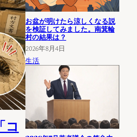
お盆が明けたら涼しくなる説
を検証してみました。南箕輪
村の結果は？
2026年8月4日
生活
「コ