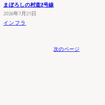
まぼろしの村道2号線
2026年7月21日
インフラ
次のページ