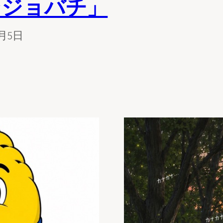
ンジョバチ」
8月5日