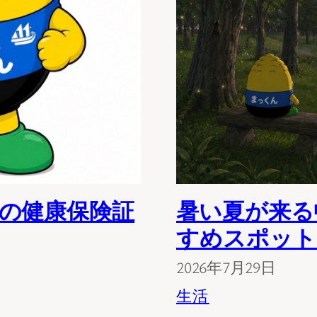
れの健康保険証
暑い夏が来る
すめスポット
2026年7月29日
生活