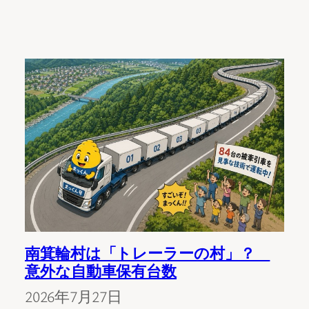
南箕輪村は「トレーラーの村」？
意外な自動車保有台数
2026年7月27日