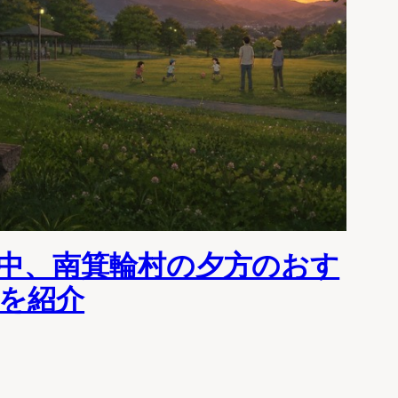
中、南箕輪村の夕方のおす
を紹介