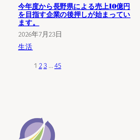
今年度から長野県による売上10億円
を目指す企業の後押しが始まってい
ます。
2026年7月23日
生活
1
2
3
…
45