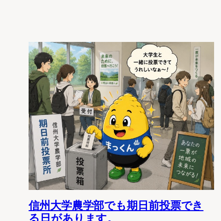
信州大学農学部でも期日前投票でき
る日があります。