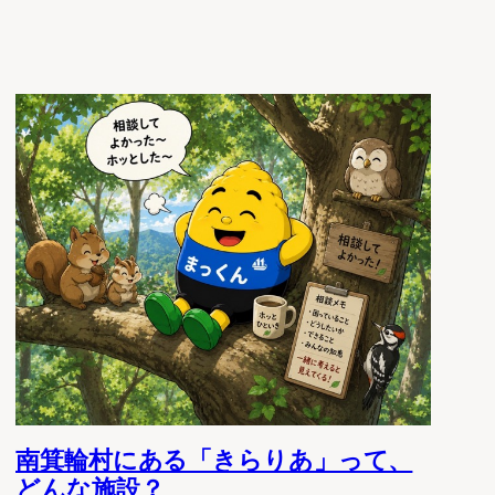
南箕輪村にある「きらりあ」って、
どんな施設？