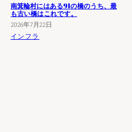
南箕輪村にはある91の橋のうち、最
も古い橋はこれです。
2026年7月22日
インフラ