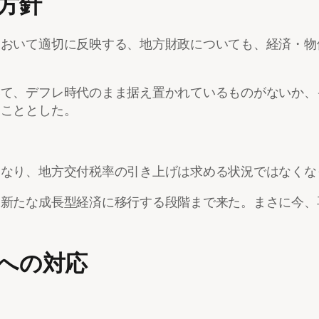
方針
において適切に反映する、地方財政についても、経済・物
いて、デフレ時代のまま据え置かれているものがないか、
ることとした。
となり、地方交付税率の引き上げは求める状況ではなくな
る新たな成長型経済に移行する段階まで来た。まさに今、
への対応