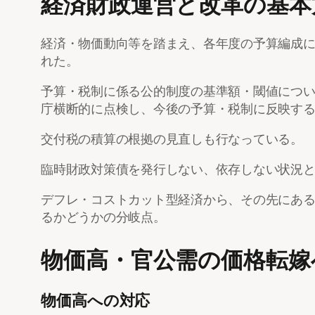
経済財政運営と改革の基本
経済・物価動向等を踏まえ、各年度の予算編成
れた。
予算・税制に係る公的制度の基準額・閾値につ
庁横断的に点検し、今後の予算・税制に反映す
交付税の積算の根拠の見直しも行なっている。
臨時財政対策債を発行しない、依存しない状況
デフレ・コストカット型経済から、その先にあ
るかどうかの分岐点。
物価高・官公需の価格転嫁
物価高への対応