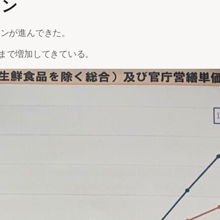
ョン
ョンが進んできた。
.7まで増加してきている。