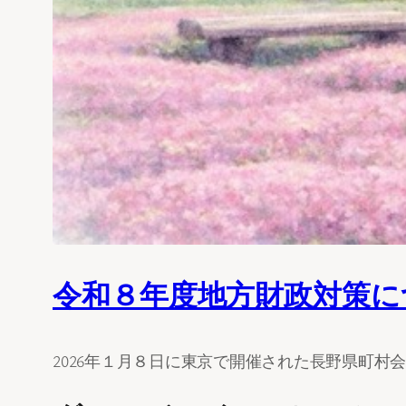
令和８年度地方財政対策に
2026年１月８日に東京で開催された長野県町