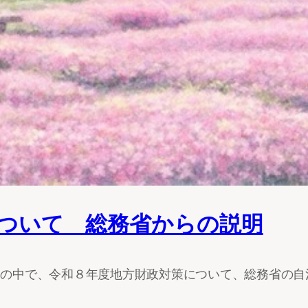
ついて 総務省からの説明
村会の中で、令和８年度地方財政対策について、総務省の