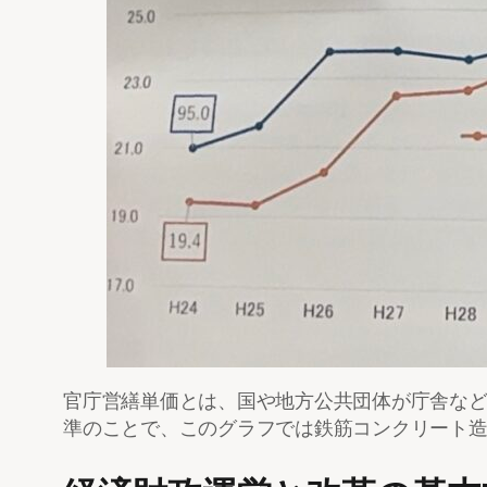
官庁営繕単価とは、国や地方公共団体が庁舎な
準のことで、このグラフでは鉄筋コンクリート造