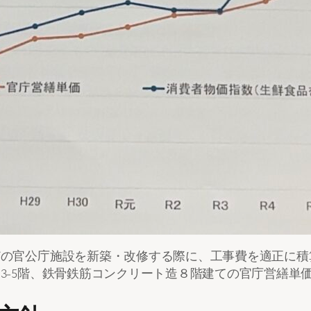
どの官公庁施設を新築・改修する際に、工事費を適正に積
3-5階、鉄骨鉄筋コンクリート造８階建ての官庁営繕単