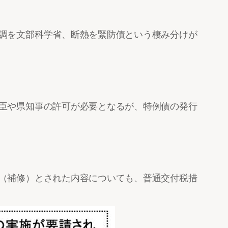
調を文部科学省、断熱を緊防債という棲み分けが
臣や県知事の許可が必要となるが、特例債の発行
（補修）とされた内容についても、普通交付税措