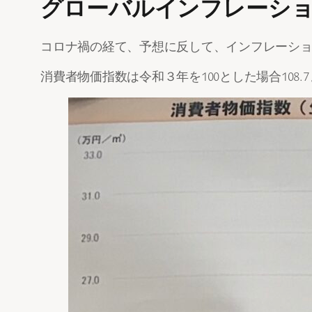
グローバルインフレーシ
コロナ禍の経て、予想に反して、インフレーシ
消費者物価指数は令和３年を100とした場合108